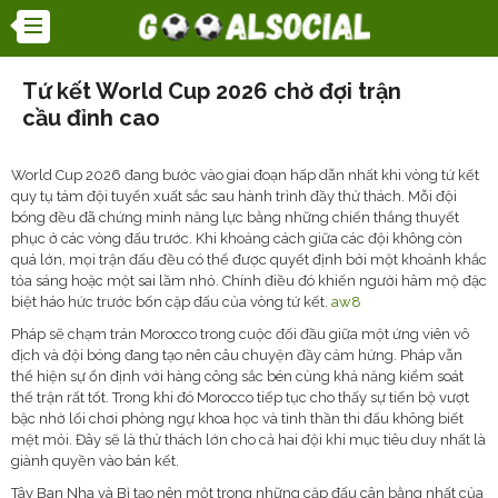
Tứ kết World Cup 2026 chờ đợi trận
cầu đỉnh cao
World Cup 2026 đang bước vào giai đoạn hấp dẫn nhất khi vòng tứ kết
quy tụ tám đội tuyển xuất sắc sau hành trình đầy thử thách. Mỗi đội
bóng đều đã chứng minh năng lực bằng những chiến thắng thuyết
phục ở các vòng đấu trước. Khi khoảng cách giữa các đội không còn
quá lớn, mọi trận đấu đều có thể được quyết định bởi một khoảnh khắc
tỏa sáng hoặc một sai lầm nhỏ. Chính điều đó khiến người hâm mộ đặc
biệt háo hức trước bốn cặp đấu của vòng tứ kết.
aw8
Pháp sẽ chạm trán Morocco trong cuộc đối đầu giữa một ứng viên vô
địch và đội bóng đang tạo nên câu chuyện đầy cảm hứng. Pháp vẫn
thể hiện sự ổn định với hàng công sắc bén cùng khả năng kiểm soát
thế trận rất tốt. Trong khi đó Morocco tiếp tục cho thấy sự tiến bộ vượt
bậc nhờ lối chơi phòng ngự khoa học và tinh thần thi đấu không biết
mệt mỏi. Đây sẽ là thử thách lớn cho cả hai đội khi mục tiêu duy nhất là
giành quyền vào bán kết.
Tây Ban Nha và Bỉ tạo nên một trong những cặp đấu cân bằng nhất của