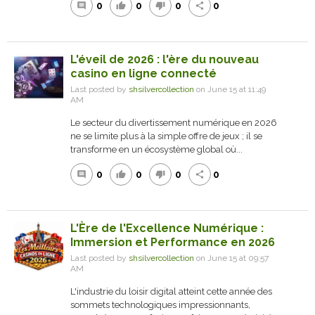
0
0
0
0
comment
thumb_up
thumb_down
share
L'éveil de 2026 : l'ère du nouveau
casino en ligne connecté
Last posted by
shsilvercollection
on June 15 at 11:49
AM
Le secteur du divertissement numérique en 2026
ne se limite plus à la simple offre de jeux ; il se
transforme en un écosystème global où...
0
0
0
0
comment
thumb_up
thumb_down
share
L'Ère de l'Excellence Numérique :
Immersion et Performance en 2026
Last posted by
shsilvercollection
on June 15 at 09:57
AM
L'industrie du loisir digital atteint cette année des
sommets technologiques impressionnants,