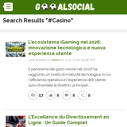
Search Results "#Casino"
L'ecosistema iGaming nel 2026:
innovazione tecnologica e nuova
esperienza utente
Last posted by
beka
on July 12 at 09:58 AM
Il panorama del gioco online nel 2026 ha
raggiunto un livello di maturità tecnologica in cui
l'efficienza operativa e l'esperienza dell'utente
sono diventate le direttrici principali...
17
0
0
0
comment
thumb_up
thumb_down
share
L'Excellence du Divertissement en
Ligne : Un Guide Complet