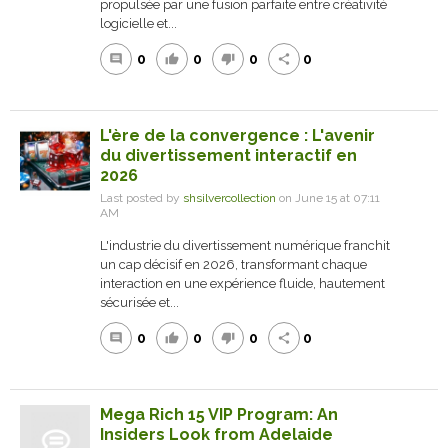
propulsée par une fusion parfaite entre créativité
logicielle et...
0
0
0
0
comment
thumb_up
thumb_down
share
L'ère de la convergence : L'avenir
du divertissement interactif en
2026
Last posted by
shsilvercollection
on June 15 at 07:11
AM
L'industrie du divertissement numérique franchit
un cap décisif en 2026, transformant chaque
interaction en une expérience fluide, hautement
sécurisée et...
0
0
0
0
comment
thumb_up
thumb_down
share
Mega Rich 15 VIP Program: An
Insiders Look from Adelaide