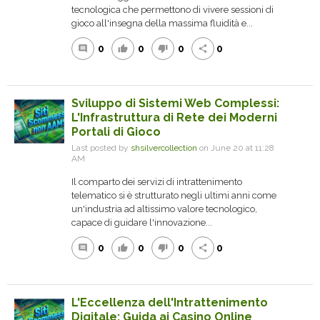
tecnologica che permettono di vivere sessioni di
gioco all'insegna della massima fluidità e...
0
0
0
0
comment
thumb_up
thumb_down
share
Sviluppo di Sistemi Web Complessi:
L'Infrastruttura di Rete dei Moderni
Portali di Gioco
Last posted by
shsilvercollection
on June 20 at 11:28
AM
Il comparto dei servizi di intrattenimento
telematico si è strutturato negli ultimi anni come
un'industria ad altissimo valore tecnologico,
capace di guidare l'innovazione...
0
0
0
0
comment
thumb_up
thumb_down
share
L'Eccellenza dell'Intrattenimento
Digitale: Guida ai Casino Online