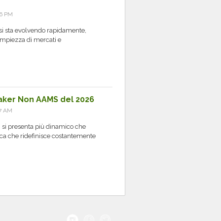
26 PM
si sta evolvendo rapidamente,
 ampiezza di mercati e
maker Non AAMS del 2026
57 AM
 si presenta più dinamico che
ica che ridefinisce costantemente