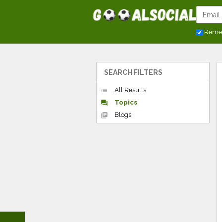
Reme
SEARCH FILTERS
All Results
list
Topics
forum
Blogs
library_books