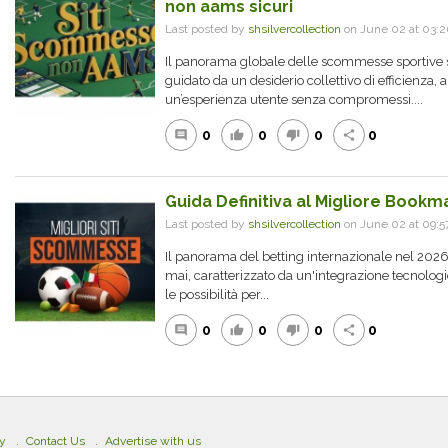
non aams sicuri
Last posted by
shsilvercollection
on June 02 at 03:
Il panorama globale delle scommesse sportive 
guidato da un desiderio collettivo di efficienza,
un’esperienza utente senza compromessi....
0
0
0
0
comment
thumb_up
thumb_down
share
Guida Definitiva al Migliore Book
Last posted by
shsilvercollection
on June 02 at 09:
Il panorama del betting internazionale nel 2026
mai, caratterizzato da un'integrazione tecnolog
le possibilità per...
0
0
0
0
comment
thumb_up
thumb_down
share
cy
Contact Us
Advertise with us