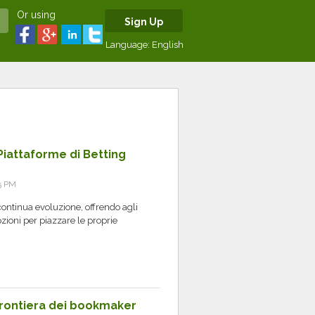
Or using
Sign Up
Language:
English
Piattaforme di Betting
5 PM
ontinua evoluzione, offrendo agli
ioni per piazzare le proprie
 frontiera dei bookmaker