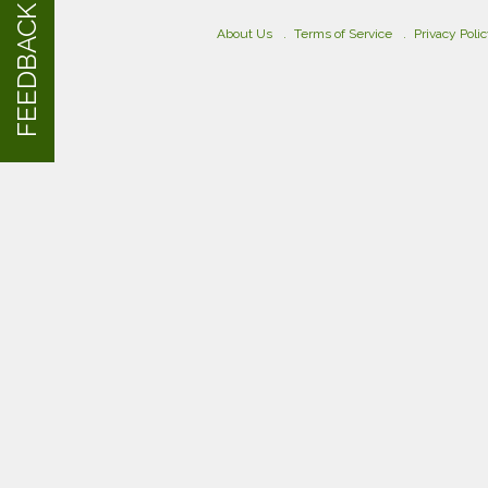
FEEDBACK
About Us
Terms of Service
Privacy Poli