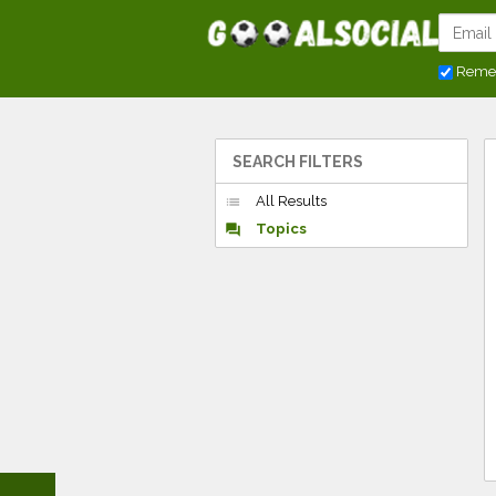
Reme
SEARCH FILTERS
All Results
list
Topics
forum