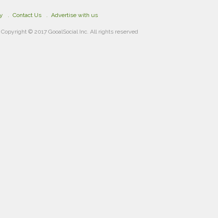
cy
Contact Us
Advertise with us
Copyright © 2017 GooalSocial Inc. All rights reserved