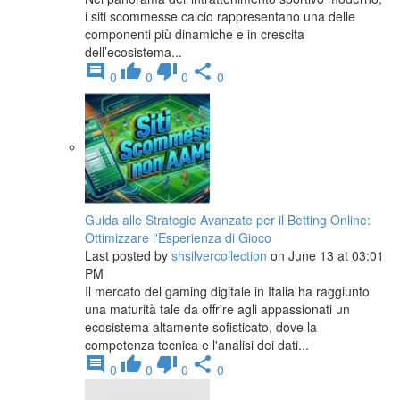
i siti scommesse calcio rappresentano una delle
componenti più dinamiche e in crescita
dell’ecosistema...
comment
thumb_up
thumb_down
share
0
0
0
0
Guida alle Strategie Avanzate per il Betting Online:
Ottimizzare l'Esperienza di Gioco
Last posted by
shsilvercollection
on June 13 at 03:01
PM
Il mercato del gaming digitale in Italia ha raggiunto
una maturità tale da offrire agli appassionati un
ecosistema altamente sofisticato, dove la
competenza tecnica e l'analisi dei dati...
comment
thumb_up
thumb_down
share
0
0
0
0