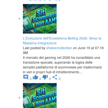
L'Evoluzione dell'Ecosistema Betting 2026: Verso la
Massima Integrazione
Last posted by
shsilvercollection
on June 19 at 07:18
AM
Il mercato del gaming nel 2026 ha consolidato una
transizione epocale, superando la logica delle
semplici piattaforme di scommesse per trasformarsi
in veri e propri hub di intrattenimento...
comment
thumb_up
thumb_down
share
0
0
0
0