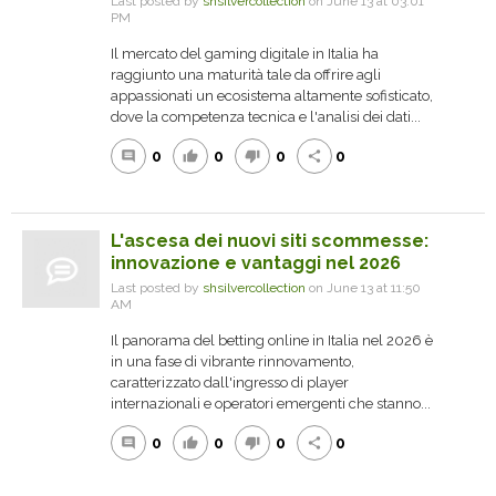
Last posted by
shsilvercollection
on June 13 at 03:01
PM
Il mercato del gaming digitale in Italia ha
raggiunto una maturità tale da offrire agli
appassionati un ecosistema altamente sofisticato,
dove la competenza tecnica e l'analisi dei dati...
0
0
0
0
comment
thumb_up
thumb_down
share
L'ascesa dei nuovi siti scommesse:
innovazione e vantaggi nel 2026
Last posted by
shsilvercollection
on June 13 at 11:50
AM
Il panorama del betting online in Italia nel 2026 è
in una fase di vibrante rinnovamento,
caratterizzato dall'ingresso di player
internazionali e operatori emergenti che stanno...
0
0
0
0
comment
thumb_up
thumb_down
share