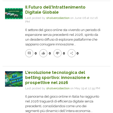
Il Futuro dell'Intrattenimento
Digitale Globale
Last posted by
shsilvercollection
on June 06 at 02:16
PM
Il settore del gioco online sta vivendo un periodo di
espansione senza precedenti nel 2026, spinto da
un desiderio diffuso di esplorare piattaforme che
sappiano coniugare innovazione...
0
0
0
0
comment
thumb_up
thumb_down
share
L'evoluzione tecnologica del
betting sportivo: innovazione e
prospettive nel 2026
Last posted by
shsilvercollection
on May 19 at 12:55 PM
Il panorama del gioco online in Italia ha raggiunto
nel 2026 traguardi di efficienza digitale senza
precedenti, consolidandosi come uno dei
segmenti più dinamici dell'intera economia...