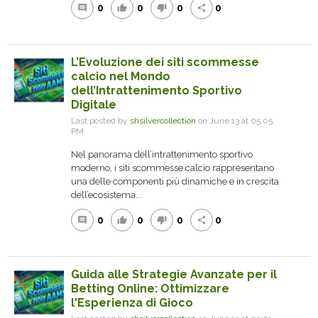
0
0
0
0
comment
thumb_up
thumb_down
share
L’Evoluzione dei siti scommesse
calcio nel Mondo
dell’Intrattenimento Sportivo
Digitale
Last posted by
shsilvercollection
on June 13 at 05:05
PM
Nel panorama dell’intrattenimento sportivo
moderno, i siti scommesse calcio rappresentano
una delle componenti più dinamiche e in crescita
dell’ecosistema...
0
0
0
0
comment
thumb_up
thumb_down
share
Guida alle Strategie Avanzate per il
Betting Online: Ottimizzare
l'Esperienza di Gioco