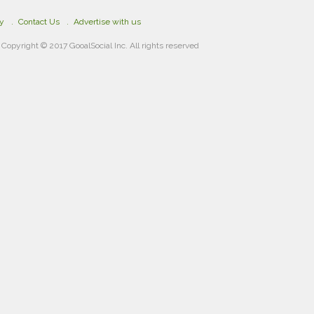
cy
Contact Us
Advertise with us
Copyright © 2017 GooalSocial Inc. All rights reserved