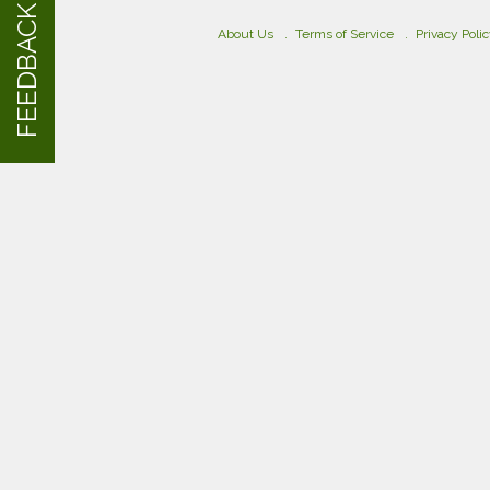
FEEDBACK
About Us
Terms of Service
Privacy Poli