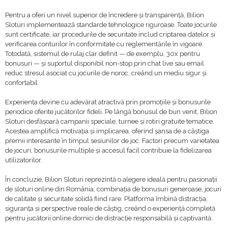
Pentru a oferi un nivel superior de încredere și transparență, Bilion
Sloturi implementează standarde tehnologice riguroase. Toate jocurile
sunt certificate, iar procedurile de securitate includ criptarea datelor și
verificarea conturilor în conformitate cu reglementările în vigoare.
Totodată, sistemul de rulaj clar definit — de exemplu, 30x pentru
bonusuri — și suportul disponibil non-stop prin chat live sau email
reduc stresul asociat cu jocurile de noroc, creând un mediu sigur și
confortabil.
Experiența devine cu adevărat atractivă prin promoțiile și bonusurile
periodice oferite jucătorilor fideli. Pe lângă bonusul de bun venit, Bilion
Sloturi desfășoară campanii speciale, turnee și rotiri gratuite tematice.
Acestea amplifică motivația și implicarea, oferind șansa de a câștiga
premii interesante în timpul sesiunilor de joc. Factori precum varietatea
de jocuri, bonusurile multiple și accesul facil contribuie la fidelizarea
utilizatorilor.
În concluzie, Bilion Sloturi reprezintă o alegere ideală pentru pasionații
de sloturi online din România, combinația de bonusuri generoase, jocuri
de calitate și securitate solidă fiind rare. Platforma îmbină distracția,
siguranța și perspective reale de câștig, creând o experiență completă
pentru jucătorii online dornici de distracție responsabilă și captivantă.