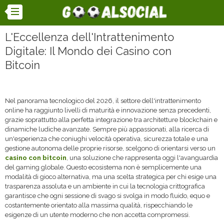
L'Eccellenza dell'Intrattenimento
Digitale: Il Mondo dei Casino con
Bitcoin
Nel panorama tecnologico del 2026, il settore dell'intrattenimento
online ha raggiunto livelli di maturità e innovazione senza precedenti,
grazie soprattutto alla perfetta integrazione tra architetture blockchain e
dinamiche ludiche avanzate. Sempre più appassionati, alla ricerca di
un'esperienza che coniughi velocità operativa, sicurezza totale e una
gestione autonoma delle proprie risorse, scelgono di orientarsi verso un
casino con bitcoin
, una soluzione che rappresenta oggi l'avanguardia
del gaming globale. Questo ecosistema non è semplicemente una
modalità di gioco alternativa, ma una scelta strategica per chi esige una
trasparenza assoluta e un ambiente in cui la tecnologia crittografica
garantisce che ogni sessione di svago si svolga in modo fluido, equo e
costantemente orientato alla massima qualità, rispecchiando le
esigenze di un utente moderno che non accetta compromessi.