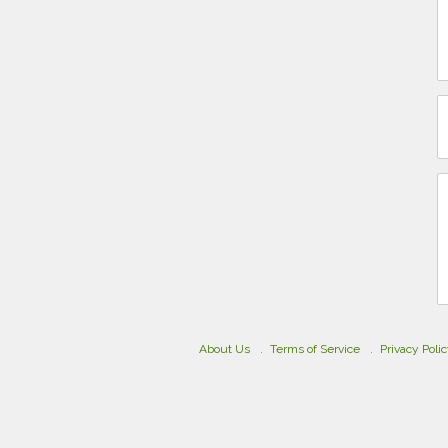
About Us
Terms of Service
Privacy Poli