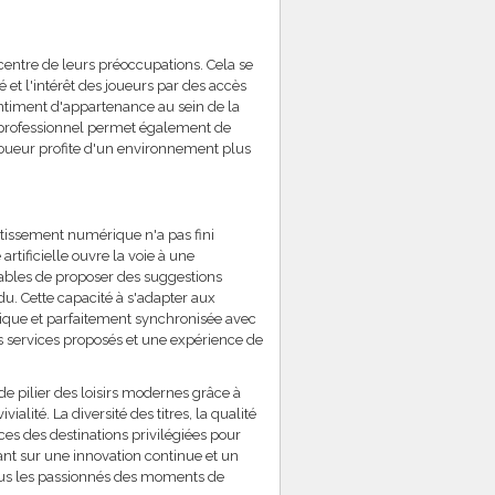
 centre de leurs préoccupations. Cela se
é et l'intérêt des joueurs par des accès
sentiment d'appartenance au sein de la
professionnel permet également de
 joueur profite d'un environnement plus
rtissement numérique n'a pas fini
artificielle ouvre la voie à une
pables de proposer des suggestions
u. Cette capacité à s'adapter aux
que et parfaitement synchronisée avec
es services proposés et une expérience de
e pilier des loisirs modernes grâce à
ialité. La diversité des titres, la qualité
ces des destinations privilégiées pour
nt sur une innovation continue et un
us les passionnés des moments de