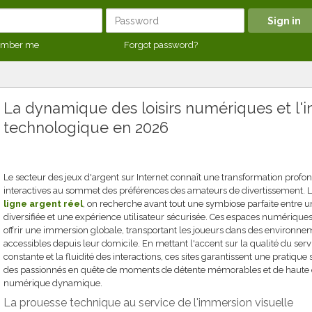
mber me
Forgot password?
La dynamique des loisirs numériques et l'i
technologique en 2026
Le secteur des jeux d'argent sur Internet connaît une transformation profo
interactives au sommet des préférences des amateurs de divertissement. Lo
ligne argent réel
, on recherche avant tout une symbiose parfaite entre u
diversifiée et une expérience utilisateur sécurisée. Ces espaces numérique
offrir une immersion globale, transportant les joueurs dans des environn
accessibles depuis leur domicile. En mettant l'accent sur la qualité du serv
constante et la fluidité des interactions, ces sites garantissent une pratiq
des passionnés en quête de moments de détente mémorables et de haute 
numérique dynamique.
La prouesse technique au service de l'immersion visuelle