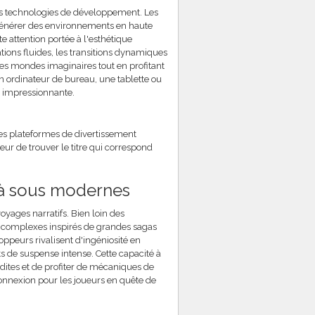
les technologies de développement. Les
générer des environnements en haute
e attention portée à l'esthétique
tions fluides, les transitions dynamiques
des mondes imaginaires tout en profitant
n ordinateur de bureau, une tablette ou
 impressionnante.
 les plateformes de divertissement
ur de trouver le titre qui correspond
 à sous modernes
ages narratifs. Bien loin des
s complexes inspirés de grandes sagas
loppeurs rivalisent d'ingéniosité en
 de suspense intense. Cette capacité à
tes et de profiter de mécaniques de
connexion pour les joueurs en quête de