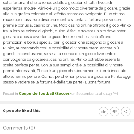
sulla fortuna, il che lo rende adatto a giocatori di tutti i livelli di
esperienza. Inoltre, Plinko è un gioco molto divertente da giocare, grazie
alla sua grafica colorata e all'effetto sonoro coinvolgente. È un ottimo
modo per rilassarsi e divertirsi mentre si tenta la fortuna per vincere
premi e bonus al casinò online. Molti casinò online offrono il gioco Plinko
tra la loro selezione di giochi, quindi è facile trovare un sito dove poter
giocare a questo divertente gioco. Inoltre, molti casinò offrono
promozioni e bonus speciali per i giocatori che scelgono di giocare a
Plinko, aumentando così le possibilità di vincere premi ancora più
grandi. In conclusione, se sei alla ricerca di un gioco divertente e
coinvolgente da giocare al casinò online, Plinko potrebbe essere la
scelta perfetta per te. Con la sua semplicità e la possibilità di vincere
premi interessanti, Plinko è un gioco che sicuramente ti terrà incollato
allo schermo per ore. Quindi, perché non provare a giocare a Plinko oggi
stesso e vedere se la fortuna è dalla tua parte? Buona fortuna!
Posted in
Coupe de football (Soccer)
on September 11 at 01:43 PM
0
people liked this
thumb_up
thumb_down
share
Comments (
0
)