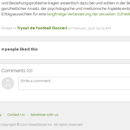
und Beziehungsprobleme tragen wesentlich dazu bei und sollten in der B
ganzheitlicher Ansatz, der psychologische und medizinische Aspekte einbez
Erfolgsaussichten für eine
langfristige Verbesserung der sexuellen Zufried
Posted in
Tryout de football (Soccer)
on February 19 at 05:25 AM
0
people liked this
Comments (
0
)
cy
Contact Us
Advertise with us
Copyright © 2017 GooalSocial Inc. All rights reserved