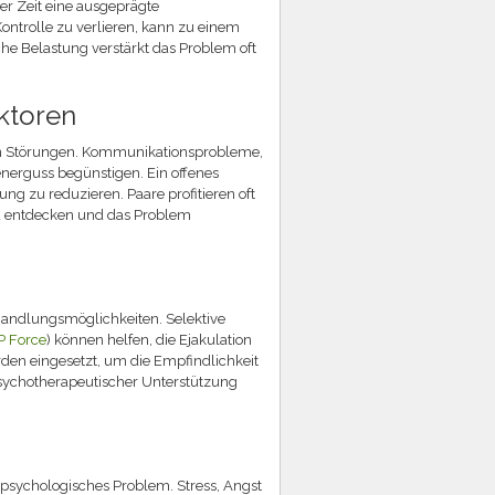
er Zeit eine ausgeprägte
Kontrolle zu verlieren, kann zu einem
he Belastung verstärkt das Problem oft
ktoren
llen Störungen. Kommunikationsprobleme,
nerguss begünstigen. Ein offenes
g zu reduzieren. Paare profitieren oft
zu entdecken und das Problem
andlungsmöglichkeiten. Selektive
P Force
) können helfen, die Ejakulation
den eingesetzt, um die Empfindlichkeit
ychotherapeutischer Unterstützung
n psychologisches Problem. Stress, Angst