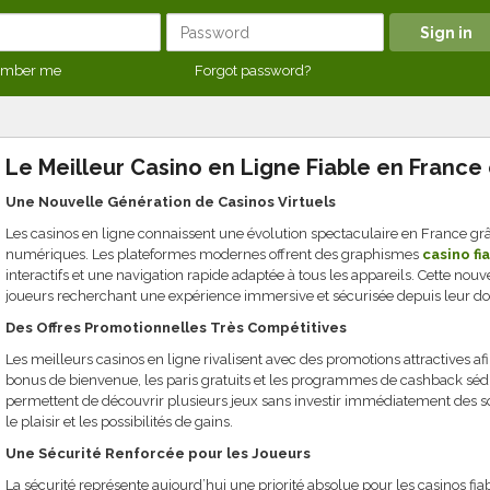
mber me
Forgot password?
Le Meilleur Casino en Ligne Fiable en France
Une Nouvelle Génération de Casinos Virtuels
Les casinos en ligne connaissent une évolution spectaculaire en France gr
numériques. Les plateformes modernes offrent des graphismes
casino fi
interactifs et une navigation rapide adaptée à tous les appareils. Cette nou
joueurs recherchant une expérience immersive et sécurisée depuis leur do
Des Offres Promotionnelles Très Compétitives
Les meilleurs casinos en ligne rivalisent avec des promotions attractives afi
bonus de bienvenue, les paris gratuits et les programmes de cashback sédui
permettent de découvrir plusieurs jeux sans investir immédiatement des
le plaisir et les possibilités de gains.
Une Sécurité Renforcée pour les Joueurs
La sécurité représente aujourd’hui une priorité absolue pour les casinos fiab