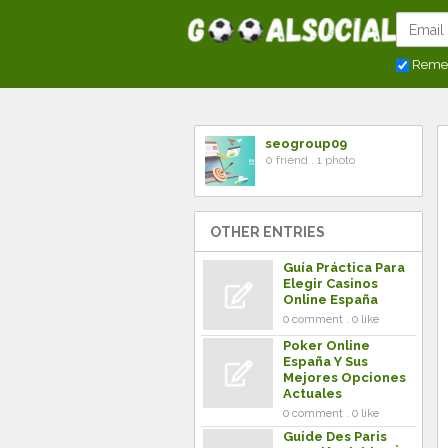
Reme
seogroup09
0 friend . 1 photo
OTHER ENTRIES
Guía Práctica Para
Elegir Casinos
Online España
0 comment . 0 like
Poker Online
España Y Sus
Mejores Opciones
Actuales
0 comment . 0 like
Guide Des Paris