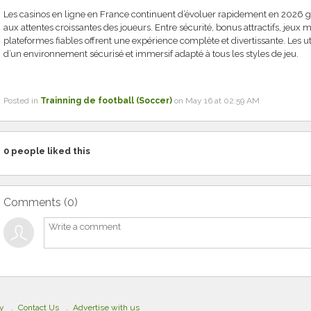
Les casinos en ligne en France continuent d’évoluer rapidement en 2026 g
aux attentes croissantes des joueurs. Entre sécurité, bonus attractifs, jeux
plateformes fiables offrent une expérience complète et divertissante. Les u
d’un environnement sécurisé et immersif adapté à tous les styles de jeu.
Posted in
Trainning de football (Soccer)
on May 16 at 02:59 AM
0
people liked this
Comments (
0
)
cy
Contact Us
Advertise with us