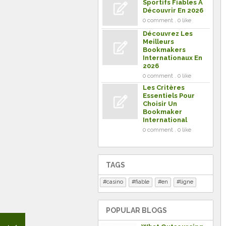
Sportifs Fiables À
Découvrir En 2026
0 comment . 0 like
Découvrez Les
Meilleurs
Bookmakers
Internationaux En
2026
0 comment . 0 like
Les Critères
Essentiels Pour
Choisir Un
Bookmaker
International
0 comment . 0 like
TAGS
casino
fiable
en
ligne
POPULAR BLOGS