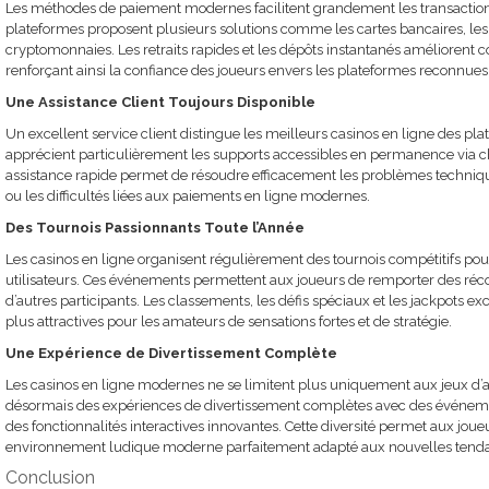
Les méthodes de paiement modernes facilitent grandement les transactions 
plateformes proposent plusieurs solutions comme les cartes bancaires, les p
cryptomonnaies. Les retraits rapides et les dépôts instantanés améliorent c
renforçant ainsi la confiance des joueurs envers les plateformes reconnues 
Une Assistance Client Toujours Disponible
Un excellent service client distingue les meilleurs casinos en ligne des pla
apprécient particulièrement les supports accessibles en permanence via ch
assistance rapide permet de résoudre efficacement les problèmes techniqu
ou les difficultés liées aux paiements en ligne modernes.
Des Tournois Passionnants Toute l’Année
Les casinos en ligne organisent régulièrement des tournois compétitifs po
utilisateurs. Ces événements permettent aux joueurs de remporter des réc
d’autres participants. Les classements, les défis spéciaux et les jackpots e
plus attractives pour les amateurs de sensations fortes et de stratégie.
Une Expérience de Divertissement Complète
Les casinos en ligne modernes ne se limitent plus uniquement aux jeux d’ar
désormais des expériences de divertissement complètes avec des événem
des fonctionnalités interactives innovantes. Cette diversité permet aux joueu
environnement ludique moderne parfaitement adapté aux nouvelles tenda
Conclusion