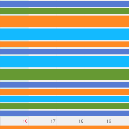
16
17
18
19