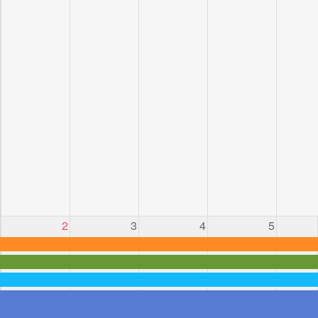
2
3
4
5