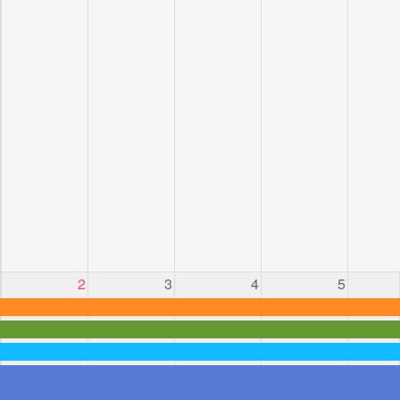
2
3
4
5