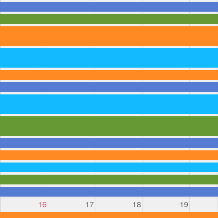
16
17
18
19