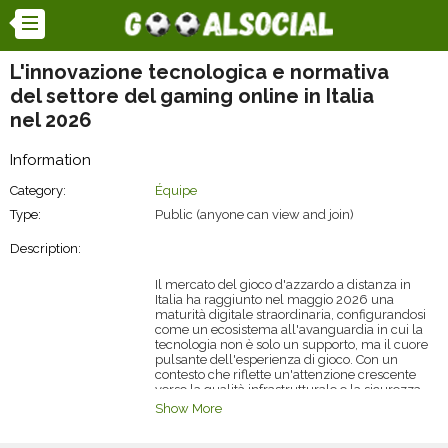
L'innovazione tecnologica e normativa
del settore del gaming online in Italia
nel 2026
Information
Category:
Équipe
Type:
Public (anyone can view and join)
Description:
Il mercato del gioco d'azzardo a distanza in
Italia ha raggiunto nel maggio 2026 una
maturità digitale straordinaria, configurandosi
come un ecosistema all'avanguardia in cui la
tecnologia non è solo un supporto, ma il cuore
pulsante dell'esperienza di gioco. Con un
contesto che riflette un'attenzione crescente
verso la qualità infrastrutturale e la sicurezza
dell'utente, la scelta dei
migliori siti
Show More
scommesse
non è più dettata esclusivamente
dalle offerte promozionali, ma dalla capacità