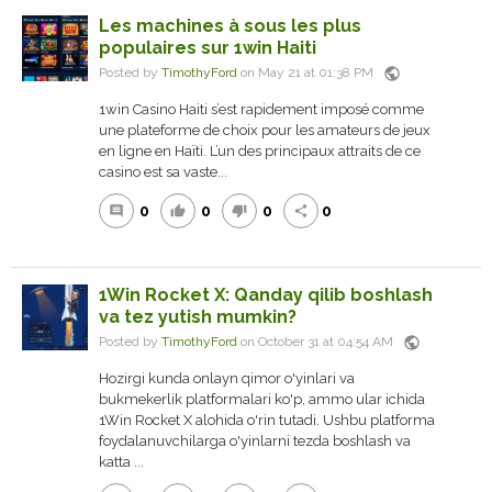
Les machines à sous les plus
populaires sur 1win Haiti
public
Posted by
TimothyFord
on May 21 at 01:38 PM
1win Casino Haiti s’est rapidement imposé comme
une plateforme de choix pour les amateurs de jeux
en ligne en Haïti. L’un des principaux attraits de ce
casino est sa vaste...
0
0
0
0
comment
thumb_up
thumb_down
share
1Win Rocket X: Qanday qilib boshlash
va tez yutish mumkin?
public
Posted by
TimothyFord
on October 31 at 04:54 AM
Hozirgi kunda onlayn qimor o'yinlari va
bukmekerlik platformalari ko'p, ammo ular ichida
1Win Rocket X alohida o'rin tutadi. Ushbu platforma
foydalanuvchilarga o'yinlarni tezda boshlash va
katta ...