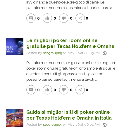
avvicinano a questo celebre gioco di carte. Le
piattaforme moderne consentono di partecipare a ...
0
0
0
0
comment
thumb_up
thumb_down
share
Le migliori poker room online
gratuite per Texas Hold’em e Omaha
public
Posted by
seogroup09
on May 26 at 08:05 PM
Piattaforme moderne per giocare online Le migliori
poker room online gratuite offrono ambienti sicuri e
divertenti per tutti gli appassionati. I giocatori
possono partecipare facilmente a tavoli ...
0
0
0
0
comment
thumb_up
thumb_down
share
Guida ai migliori siti di poker online
per Texas Hold’em e Omaha in Italia
public
Posted by
seogroup09
on May 26 at 06:04 PM