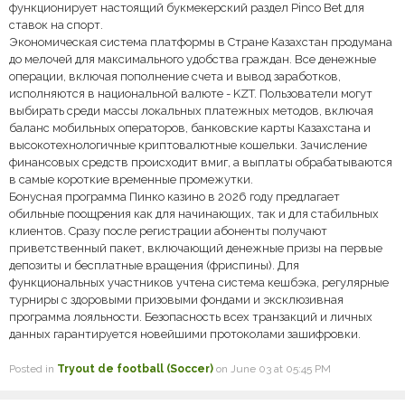
функционирует настоящий букмекерский раздел Pinco Bet для
ставок на спорт.
Экономическая система платформы в Стране Казахстан продумана
до мелочей для максимального удобства граждан. Все денежные
операции, включая пополнение счета и вывод заработков,
исполняются в национальной валюте - KZT. Пользователи могут
выбирать среди массы локальных платежных методов, включая
баланс мобильных операторов, банковские карты Казахстана и
высокотехнологичные криптовалютные кошельки. Зачисление
финансовых средств происходит вмиг, а выплаты обрабатываются
в самые короткие временные промежутки.
Бонусная программа Пинко казино в 2026 году предлагает
обильные поощрения как для начинающих, так и для стабильных
клиентов. Сразу после регистрации абоненты получают
приветственный пакет, включающий денежные призы на первые
депозиты и бесплатные вращения (фриспины). Для
функциональных участников учтена система кешбэка, регулярные
турниры с здоровыми призовыми фондами и эксклюзивная
программа лояльности. Безопасность всех транзакций и личных
данных гарантируется новейшими протоколами зашифровки.
Posted in
Tryout de football (Soccer)
on June 03 at 05:45 PM