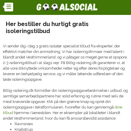
Her bestiller du hurtigt gratis
isoleringstilbud
Vi sender dig i dag 3 gratis isolatør specialist tilbud fra eksperter, der
effektivt matcher din anmodning. Vi har isoleringsfirmaer med talent i
blandt andet Vesthimmerland, og vi påtager os meget gerne at opspore
2-3 isoleringstilbud i al slags vejr. På Billig-isolering.dk garanterer vi, at
alle vore tilknyttede virksomheder retter sig efter deres forpligtelser og
leverer en behjælpelig service, og vi måler løbende udførelsen af den
løste isoleringsopgave.
Billig-isolering.dk formidler din isoleringsopgavebeskrivelse i udbud, og
samtlige samarbejdspartnere har solid erfaring og rutine med selv de
mest krævende opgaver. Klik på den grønne knap og opret din
isoleringsopgave i tekstformularen, hvorefter du kan gennemgå
dine
tilbud
hjemme i lænestolen. Her er eksempler på lokaliteter i blandt
andet Vesthimmerland, hvor du kan få ansvarsbevidst assistance:
Ravnsnæs
Knabstrup