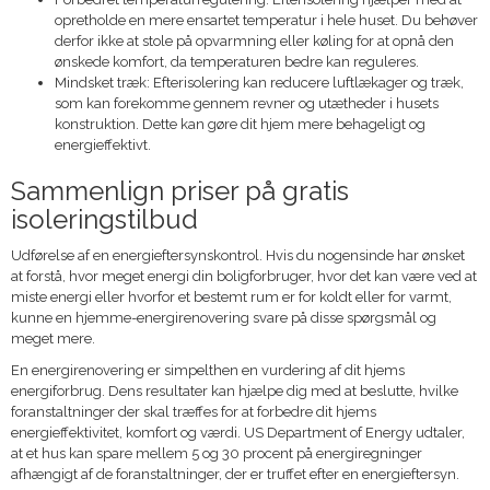
opretholde en mere ensartet temperatur i hele huset. Du behøver
derfor ikke at stole på opvarmning eller køling for at opnå den
ønskede komfort, da temperaturen bedre kan reguleres.
Mindsket træk: Efterisolering kan reducere luftlækager og træk,
som kan forekomme gennem revner og utætheder i husets
konstruktion. Dette kan gøre dit hjem mere behageligt og
energieffektivt.
Sammenlign priser på gratis
isoleringstilbud
Udførelse af en energieftersynskontrol.
Hvis du nogensinde har ønsket
at forstå, hvor meget energi din boligforbruger, hvor det kan være ved at
miste energi eller hvorfor et bestemt rum er for koldt eller for varmt,
kunne en hjemme-energirenovering svare på disse spørgsmål og
meget mere.
En energirenovering er simpelthen en vurdering af dit hjems
energiforbrug. Dens resultater kan hjælpe dig med at beslutte, hvilke
foranstaltninger der skal træffes for at forbedre dit hjems
energieffektivitet, komfort og værdi. US Department of Energy udtaler,
at et hus kan spare mellem 5 og 30 procent på energiregninger
afhængigt af de foranstaltninger, der er truffet efter en energieftersyn.